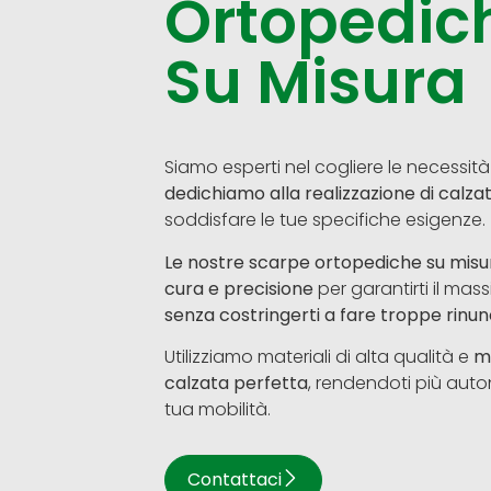
Ortopedic
Su Misura
Siamo esperti nel cogliere le necessità 
dedichiamo alla realizzazione di calza
soddisfare le tue specifiche esigenze.
Le nostre scarpe ortopediche su mis
cura e precisione
per garantirti il ma
senza costringerti a fare troppe rinun
Utilizziamo materiali di alta qualità e
mi
calzata perfetta
, rendendoti più aut
tua mobilità.
Contattaci