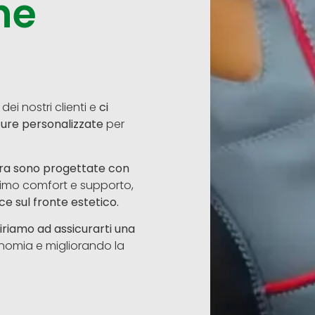
he
dei nostri clienti e
ci
ture personalizzate
per
ura sono progettate con
ssimo comfort e supporto,
ce sul fronte estetico.
riamo ad assicurarti una
onomia e migliorando la